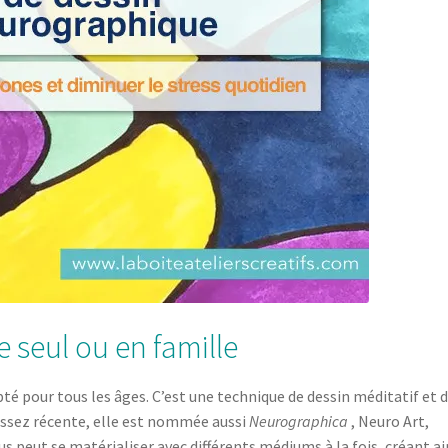
e seul ou en famille
té pour tous les âges. C’est une technique de dessin méditatif et d
 Assez récente, elle est nommée aussi
Neurographica
, Neuro Art,
us peut se matérialiser avec différents médiums à la fois, créant ai