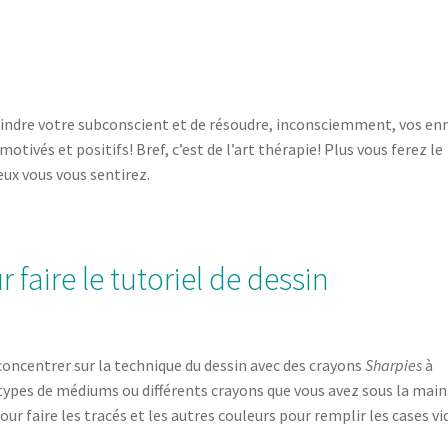
eindre votre subconscient et de résoudre, inconsciemment, vos enn
motivés et positifs! Bref, c’est de l’art thérapie! Plus vous ferez le
ux vous vous sentirez.
r faire le tutoriel de dessin
 concentrer sur la technique du dessin avec des crayons
Sharpies
à
s types de médiums ou différents crayons que vous avez sous la main
pour faire les tracés et les autres couleurs pour remplir les cases vi