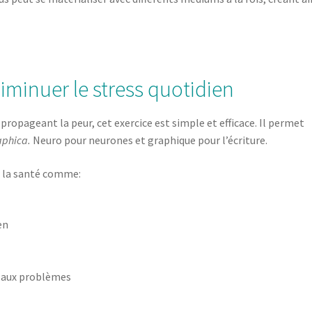
diminuer le stress quotidien
 propageant la peur, cet exercice est simple et efficace. Il permet
phica.
Neuro pour neurones et graphique pour l’écriture.
 la santé comme:
en
s aux problèmes