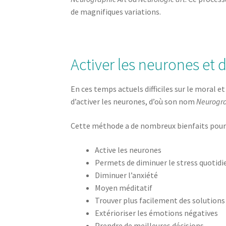
de magnifiques variations.
Activer les neurones et 
En ces temps actuels difficiles sur le moral et
d’activer les neurones, d’où son nom
Neurogra
Cette méthode a de nombreux bienfaits pour
Active les neurones
Permets de diminuer le stress quotidi
Diminuer l’anxiété
Moyen méditatif
Trouver plus facilement des solution
Extérioriser les émotions négatives
Prendre de meilleures décisions