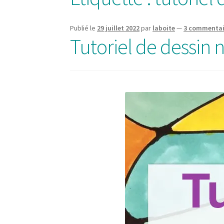
Publié le
29 juillet 2022
par
laboite
—
3 commentai
Tutoriel de dessin