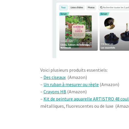
Voici plusieurs produits essentiels:
–
Des ciseaux
(Amazon)
–
Un ruban à mesurer ou règle
(Amazon)
–
Crayons HB
(Amazon)
–
Kit de peinture aquarelle ARTISTRO 48 coul
métalliques, fluorescentes ou de luxe (Amaz