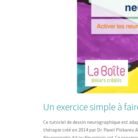
Un exercice simple à fair
Ce tutoriel de dessin neurographique est adap
thérapie créé en 2014 par Dr. Pavel Piskarev.
Neurographic Art
ou
Neurologic art
. Ce process