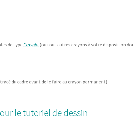
bles de type
Crayola
(ou tout autres crayons à votre disposition do
 tracé du cadre avant de le faire au crayon permanent)
our le tutoriel de dessin