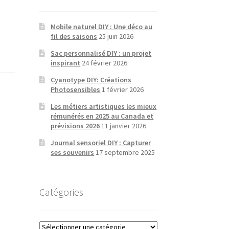
Mobile naturel DIY : Une déco au
fil des saisons
25 juin 2026
Sac personnalisé DIY : un projet
inspirant
24 février 2026
Cyanotype DIY: Créations
Photosensibles
1 février 2026
Les métiers artistiques les mieux
rémunérés en 2025 au Canada et
prévisions 2026
11 janvier 2026
Journal sensoriel DIY : Capturer
ses souvenirs
17 septembre 2025
Catégories
Catégories