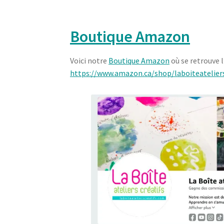
Boutique Amazon
Voici notre
Boutique Amazon
où se retrouve l
https://www.amazon.ca/shop/laboiteateliers