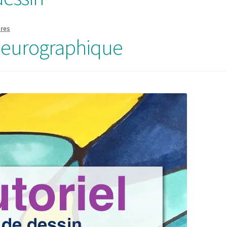
res
 neurographique