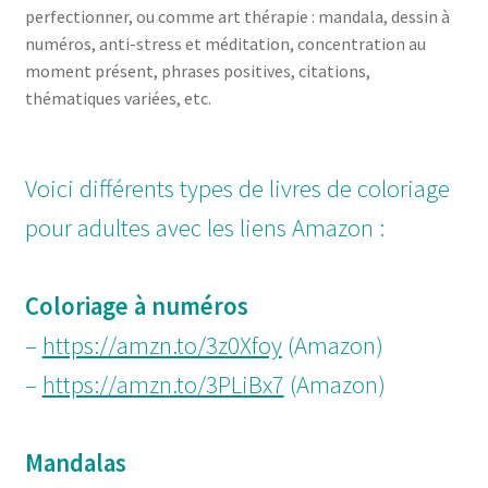
perfectionner, ou comme art thérapie : mandala, dessin à
numéros, anti-stress et méditation, concentration au
moment présent, phrases positives, citations,
thématiques variées, etc.
Voici différents types de livres de coloriage
pour adultes avec les liens Amazon :
Coloriage à numéros
–
https://amzn.to/3z0Xfoy
(Amazon)
–
https://amzn.to/3PLiBx7
(Amazon)
Mandalas