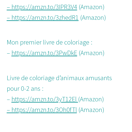
– https://amzn.to/3IPR3V4
(Amazon)
– https://amzn.to/3zhedR1
(Amazon)
Mon premier livre de coloriage :
–
https://amzn.to/3PwDkE
(Amazon)
Livre de coloriage d’animaux amusants
pour 0-2 ans :
–
https://amzn.to/3yT12El
(Amazon)
– https://amzn.to/3Oh0fTl
(Amazon)