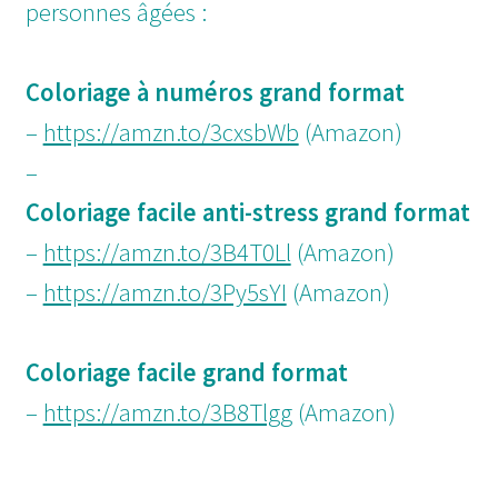
personnes âgées :
Coloriage à numéros grand format
–
https://amzn.to/3cxsbWb
(Amazon)
–
Coloriage facile anti-stress grand format
–
https://amzn.to/3B4T0Ll
(Amazon)
–
https://amzn.to/3Py5sYI
(Amazon)
Coloriage facile grand format
–
https://amzn.to/3B8Tlgg
(Amazon)