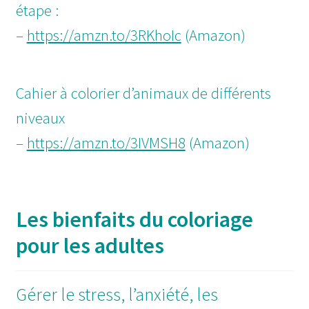
étape :
–
https://amzn.to/3RKhoIc
(Amazon)
Cahier à colorier d’animaux de différents
niveaux
–
https://amzn.to/3IVMSH8
(Amazon)
Les bienfaits du coloriage
pour les adultes
Gérer le stress, l’anxiété, les