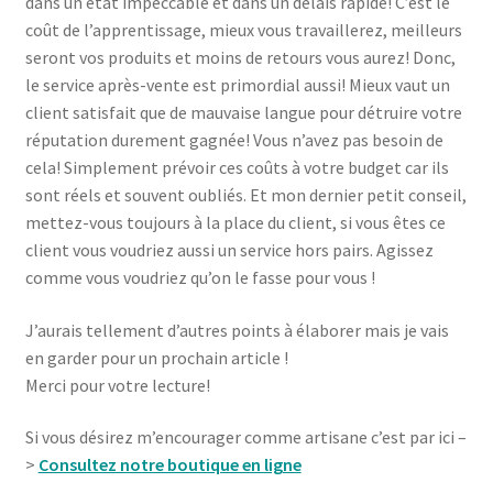
dans un état impeccable et dans un délais rapide! C’est le
coût de l’apprentissage, mieux vous travaillerez, meilleurs
seront vos produits et moins de retours vous aurez! Donc,
le service après-vente est primordial aussi! Mieux vaut un
client satisfait que de mauvaise langue pour détruire votre
réputation durement gagnée! Vous n’avez pas besoin de
cela! Simplement prévoir ces coûts à votre budget car ils
sont réels et souvent oubliés. Et mon dernier petit conseil,
mettez-vous toujours à la place du client, si vous êtes ce
client vous voudriez aussi un service hors pairs. Agissez
comme vous voudriez qu’on le fasse pour vous !
J’aurais tellement d’autres points à élaborer mais je vais
en garder pour un prochain article !
Merci pour votre lecture!
Si vous désirez m’encourager comme artisane c’est par ici –
>
Consultez notre boutique en ligne