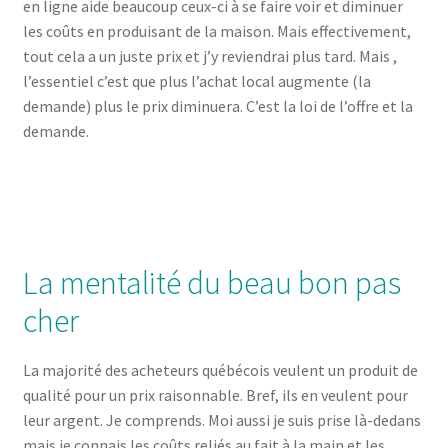
en ligne aide beaucoup ceux-ci à se faire voir et diminuer
les coûts en produisant de la maison. Mais effectivement,
tout cela a un juste prix et j’y reviendrai plus tard. Mais ,
l’essentiel c’est que plus l’achat local augmente (la
demande) plus le prix diminuera. C’est la loi de l’offre et la
demande.
La mentalité du beau bon pas
cher
La majorité des acheteurs québécois veulent un produit de
qualité pour un prix raisonnable. Bref, ils en veulent pour
leur argent. Je comprends. Moi aussi je suis prise là-dedans
mais je connais les coûts reliés au fait à la main et les