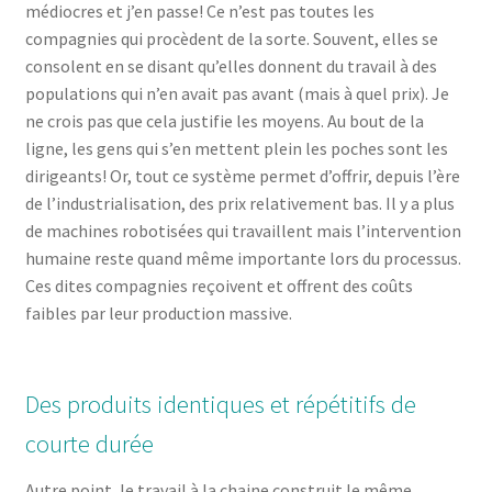
médiocres et j’en passe! Ce n’est pas toutes les
compagnies qui procèdent de la sorte. Souvent, elles se
consolent en se disant qu’elles donnent du travail à des
populations qui n’en avait pas avant (mais à quel prix). Je
ne crois pas que cela justifie les moyens. Au bout de la
ligne, les gens qui s’en mettent plein les poches sont les
dirigeants! Or, tout ce système permet d’offrir, depuis l’ère
de l’industrialisation, des prix relativement bas. Il y a plus
de machines robotisées qui travaillent mais l’intervention
humaine reste quand même importante lors du processus.
Ces dites compagnies reçoivent et offrent des coûts
faibles par leur production massive.
Des produits identiques et répétitifs de
courte durée
Autre point, le travail à la chaine construit le même