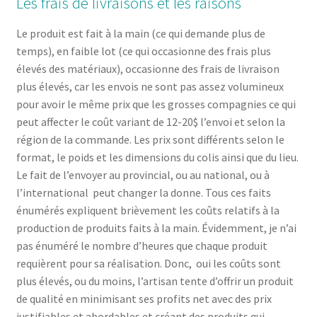
Les frais de livraisons et les raisons
Le produit est fait à la main (ce qui demande plus de
temps), en faible lot (ce qui occasionne des frais plus
élevés des matériaux), occasionne des frais de livraison
plus élevés, car les envois ne sont pas assez volumineux
pour avoir le même prix que les grosses compagnies ce qui
peut affecter le coût variant de 12-20$ l’envoi et selon la
région de la commande. Les prix sont différents selon le
format, le poids et les dimensions du colis ainsi que du lieu.
Le fait de l’envoyer au provincial, ou au national, ou à
l’international peut changer la donne. Tous ces faits
énumérés expliquent brièvement les coûts relatifs à la
production de produits faits à la main. Évidemment, je n’ai
pas énuméré le nombre d’heures que chaque produit
requièrent pour sa réalisation. Donc, oui les coûts sont
plus élevés, ou du moins, l’artisan tente d’offrir un produit
de qualité en minimisant ses profits net avec des prix
justifiables et abordables et créant des produits qui