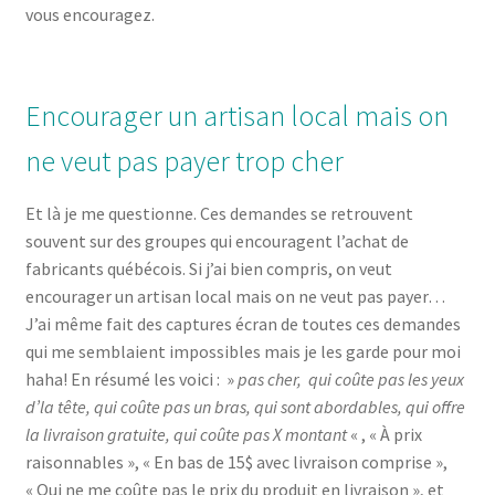
vous encouragez.
Encourager un artisan local mais on
ne veut pas payer trop cher
Et là je me questionne. Ces demandes se retrouvent
souvent sur des groupes qui encouragent l’achat de
fabricants québécois. Si j’ai bien compris, on veut
encourager un artisan local mais on ne veut pas payer…
J’ai même fait des captures écran de toutes ces demandes
qui me semblaient impossibles mais je les garde pour moi
haha! En résumé les voici : »
pas cher, qui coûte pas les yeux
d’la tête, qui coûte pas un bras, qui sont abordables, qui offre
la livraison gratuite, qui coûte pas X montant
« , « À prix
raisonnables », « En bas de 15$ avec livraison comprise »,
« Qui ne me coûte pas le prix du produit en livraison », et