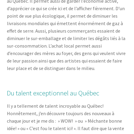
au Québec. Il permet aussi de garder l’économie active,
d’apprécier ce qui se crée ici et de l’afficher fièrement. D’un
point de vue plus écologique, il permet de diminuer les
livraisons mondiales qui émettent énormément de gaz à
effet de serre. Aussi, plusieurs commerçants essaient de
diminuer le sur-emballage et de limiter les dégâts liés à la
sur-consommation. L’achat local permet aussi
d’encourager des mères au foyer, des gens qui veulent vivre
de leur passion ainsi que des artistes qui essaient de faire
leur place et de se distinguer dans le milieu.
Du talent exceptionnel au Québec
Il y a tellement de talent incroyable au Québec!
Honnêtement, j’en découvre toujours des nouveaux à
chaque jour et je me dis : » WOW! » ou » Méchante bonne
idée! » ou « C’est fou le talent ici! ». Il faut dire que la vente