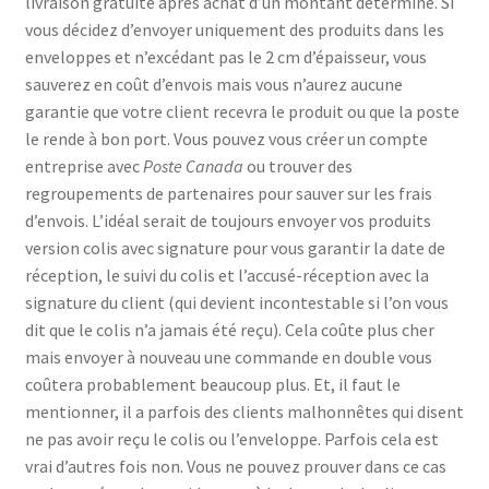
livraison gratuite après achat d’un montant déterminé. Si
vous décidez d’envoyer uniquement des produits dans les
enveloppes et n’excédant pas le 2 cm d’épaisseur, vous
sauverez en coût d’envois mais vous n’aurez aucune
garantie que votre client recevra le produit ou que la poste
le rende à bon port. Vous pouvez vous créer un compte
entreprise avec
Poste Canada
ou trouver des
regroupements de partenaires pour sauver sur les frais
d’envois. L’idéal serait de toujours envoyer vos produits
version colis avec signature pour vous garantir la date de
réception, le suivi du colis et l’accusé-réception avec la
signature du client (qui devient incontestable si l’on vous
dit que le colis n’a jamais été reçu). Cela coûte plus cher
mais envoyer à nouveau une commande en double vous
coûtera probablement beaucoup plus. Et, il faut le
mentionner, il a parfois des clients malhonnêtes qui disent
ne pas avoir reçu le colis ou l’enveloppe. Parfois cela est
vrai d’autres fois non. Vous ne pouvez prouver dans ce cas