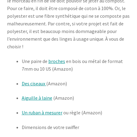
le morceau en fin de vie doit pouvoir se jeter au compost.
Pour ce faire, il doit être composé de coton à 100%. Or, le
polyester est une fibre synthétique qui ne se composte pas
malheureusement. Par contre, si votre projet est fait de
polyester, il est beaucoup moins dommageable pour
l’environnement que des linges à usage unique. À vous de
choisir !
Une paire de
broches
en bois ou métal de format
7mm ou 10 US (Amazon)
Des ciseaux
(Amazon)
Aiguille à
laine
(Amazon)
Un ruban à mesurer
ou règle (Amazon)
Dimensions de votre swiffer