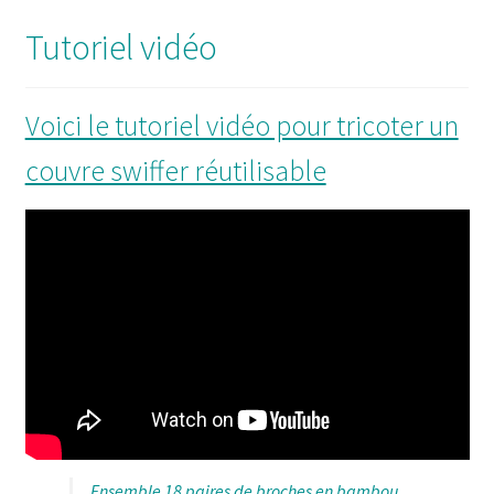
Tutoriel vidéo
Voici le tutoriel vidéo pour tricoter un
couvre swiffer réutilisable
Ensemble 18 paires de broches en bambou