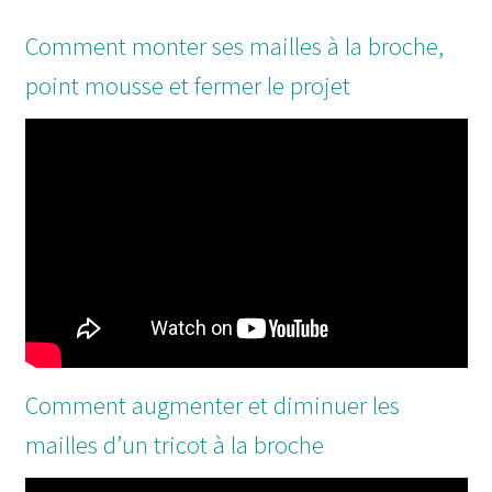
Comment monter ses mailles à la broche,
point mousse et fermer le projet
Comment augmenter et diminuer les
mailles d’un tricot à la broche