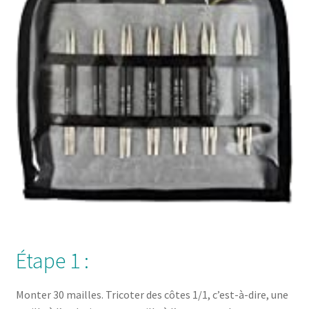
Étape 1 :
Monter 30 mailles. Tricoter des côtes 1/1, c’est-à-dire, une