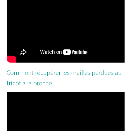
Comment récupérer les mailles perdues au
tricot a la broche