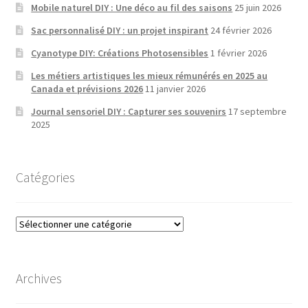
Mobile naturel DIY : Une déco au fil des saisons
25 juin 2026
Sac personnalisé DIY : un projet inspirant
24 février 2026
Cyanotype DIY: Créations Photosensibles
1 février 2026
Les métiers artistiques les mieux rémunérés en 2025 au
Canada et prévisions 2026
11 janvier 2026
Journal sensoriel DIY : Capturer ses souvenirs
17 septembre
2025
Catégories
Catégories
Archives