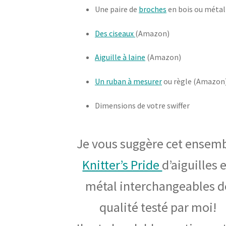
Une paire de
broches
en bois ou méta
Des ciseaux
(Amazon)
Aiguille à
laine
(Amazon)
Un ruban à mesurer
ou règle (Amazon
Dimensions de votre swiffer
Je vous suggère cet ensem
Knitter’s Pride
d’aiguilles 
métal interchangeables d
qualité testé par moi!