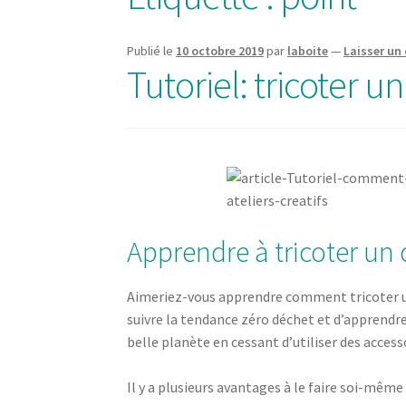
Publié le
10 octobre 2019
par
laboite
—
Laisser un
Tutoriel: tricoter u
Apprendre à tricoter un c
Aimeriez-vous apprendre comment tricoter un 
suivre la tendance zéro déchet et d’apprendr
belle planète en cessant d’utiliser des access
Il y a plusieurs avantages à le faire soi-même 