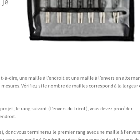
 je
t-à-dire, une maille à l’endroit et une maille à l’envers en alterna
 mesures. Vérifiez si le nombre de mailles correspond à la largeur 
rojet, le rang suivant (l’envers du tricot), vous devez procéder
endroit.
), donc vous terminerez le premier rang avec une maille à l’envers
cer avec une maille à l’endroit au deuxième rang (qui est l’envers du