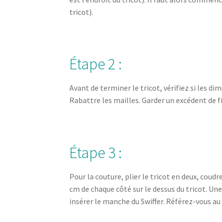
tricot).
Étape 2 :
Avant de terminer le tricot, vérifiez si les d
Rabattre les mailles. Garder un excédent de f
Étape 3 :
Pour la couture, plier le tricot en deux, coudr
cm de chaque côté sur le dessus du tricot. Un
insérer le manche du Swiffer. Référez-vous a