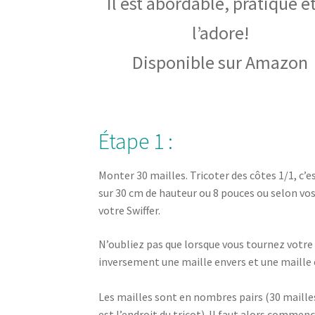
Il est abordable, pratique et
l’adore!
Disponible sur Amazon
Étape 1 :
Monter 30 mailles. Tricoter des côtes 1/1, c’es
sur 30 cm de hauteur ou 8 pouces ou selon vos
votre Swiffer.
N’oubliez pas que lorsque vous tournez votre p
inversement une maille envers et une maille 
Les mailles sont en nombres pairs (30 mailles
est l’endroit du tricot). Il faut alors commen