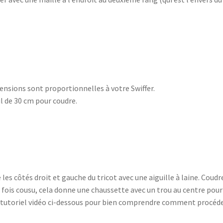
imensions sont proportionnelles à votre Swiffer.
il de 30 cm pour coudre.
e les côtés droit et gauche du tricot avec une aiguille à laine. Coudr
e fois cousu, cela donne une chaussette avec un trou au centre pour
u tutoriel vidéo ci-dessous pour bien comprendre comment procéde