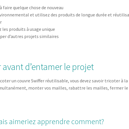
à faire quelque chose de nouveau
ironnemental et utilisez des produits de longue durée et réutilis
r
 les produits à usage unique
per d’autres projets similaires
 avant d’entamer le projet
er un couvre Swiffer réutilisable, vous devez savoir tricoter à la
 simultanément, monter vos mailles, rabattre les mailles, fermer le
 mais aimeriez apprendre comment?