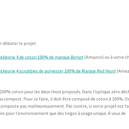
r débuter le projet:
atégorie 4 de coton 100% de marque
Bernat
(Amazon) ou à votre c
atégorie 4 scrubbies de polyester 100% de Marque
Red Heart
(Amaz
 100% coton pour les deux choix proposés. Dans l’optique zéro déc
 au compost. Pour ce faire, il doit être composé de coton à 100%. Or
 composte pas malheureusement. Par contre, si votre projet est fa
e pour l’environnement que des linges à usage unique. À vous de