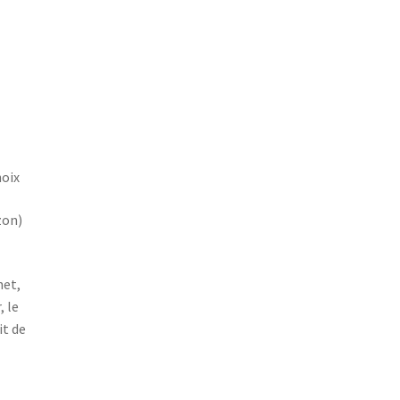
hoix
on)
het,
, le
it de