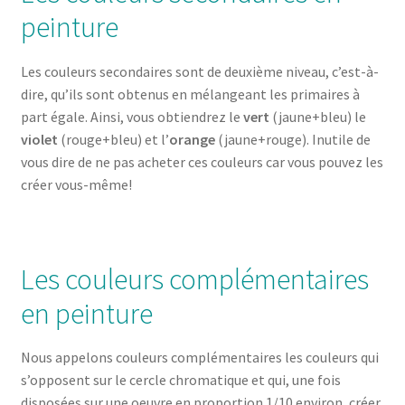
peinture
Les couleurs secondaires sont de deuxième niveau, c’est-à-
dire, qu’ils sont obtenus en mélangeant les primaires à
part égale. Ainsi, vous obtiendrez le
vert
(jaune+bleu) le
violet
(rouge+bleu) et l’
orange
(jaune+rouge). Inutile de
vous dire de ne pas acheter ces couleurs car vous pouvez les
créer vous-même!
Les couleurs complémentaires
en peinture
Nous appelons couleurs complémentaires les couleurs qui
s’opposent sur le cercle chromatique et qui, une fois
disposées sur une oeuvre en proportion 1/10 environ, créer