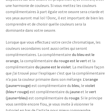
une harmonie de couleurs. Si vous mettez les couleurs
complémentaires à part égale votre oeuvre sera criarde et
vos yeux auront mal lol ! Donc, il est important de bien les
comprendre et de choisir quelle couleurs sera la
dominante dans votre oeuvre.
Lorsque que vous effectuez votre cercle chromatique, les
couleurs secondaires sont aussi celles qui seront
complémentaires. La complémentaire
du bleu est le
orange
, la complémentaire
du rouge est le vert
et la
complémentaire
du jaune est le violet
. La meilleure façon
que j’ai trouvé pour l’expliquer c’est que la complémentaire
n’a pas la couleur primaire dans son mélange.
L’orange
(jaune+rouge)
est complémentaire du
bleu
, le
violet
(bleu+ rouge)
est complémentaire du
jaune
et le
vert
(jaune+bleu)
est complémentaire du
rouge
. Si le principe
vous semble encore flou, je vous invite à visionner le
tutoriel en bas de l’article pour mieux comprendre.