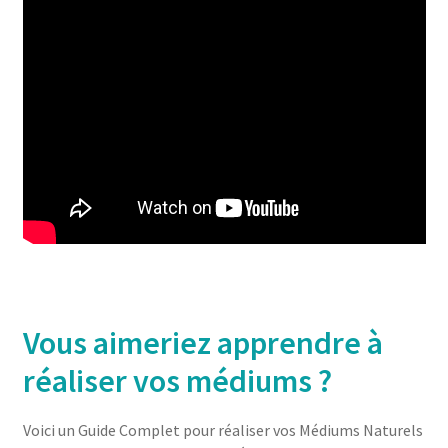
Vous aimeriez apprendre à
réaliser vos médiums ?
Voici un Guide Complet pour réaliser vos Médiums Naturels