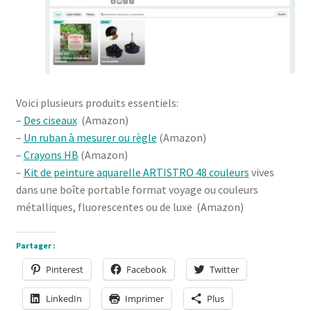
Voici plusieurs produits essentiels:
–
Des ciseaux
(Amazon)
–
Un ruban à mesurer ou règle
(Amazon)
–
Crayons HB
(Amazon)
–
Kit de peinture aquarelle ARTISTRO 48 couleurs
vives
dans une boîte portable format voyage ou couleurs
métalliques, fluorescentes ou de luxe (Amazon)
Partager :
Pinterest
Facebook
Twitter
LinkedIn
Imprimer
Plus