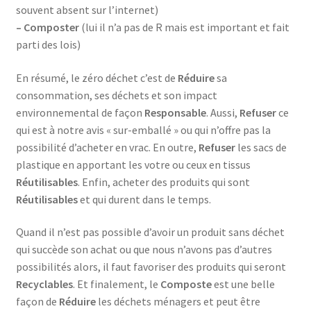
souvent absent sur l’internet)
– Composter
(lui il n’a pas de R mais est important et fait
parti des lois)
En résumé, le zéro déchet c’est de
Réduire
sa
consommation, ses déchets et son impact
environnemental de façon
Responsable
. Aussi,
Refuser
ce
qui est à notre avis « sur-emballé » ou qui n’offre pas la
possibilité d’acheter en vrac. En outre,
Refuser
les sacs de
plastique en apportant les votre ou ceux en tissus
Réutilisables
. Enfin, acheter des produits qui sont
Réutilisables
et qui durent dans le temps.
Quand il n’est pas possible d’avoir un produit sans déchet
qui succède son achat ou que nous n’avons pas d’autres
possibilités alors, il faut favoriser des produits qui seront
Recyclables
. Et finalement, le
Composte
est une belle
façon de
Réduire
les déchets ménagers et peut être