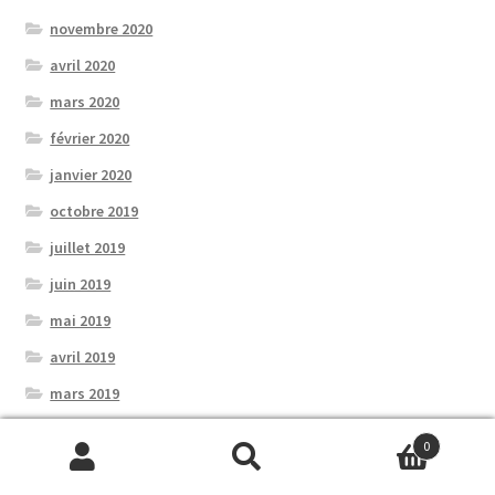
novembre 2020
avril 2020
mars 2020
février 2020
janvier 2020
octobre 2019
juillet 2019
juin 2019
mai 2019
avril 2019
mars 2019
février 2019
0
janvier 2019
Recherche
Recherche