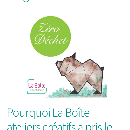
Pourquoi La Boîte
ateliers créatifs a pris le