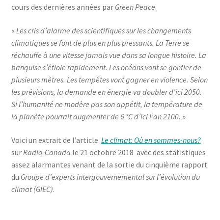
cours des dernières années par
Green Peace
.
«
Les cris d’alarme des scientifiques sur les changements
climatiques se font de plus en plus pressants. La Terre se
réchauffe à une vitesse jamais vue dans sa longue histoire. La
banquise s’étiole rapidement. Les océans vont se gonfler de
plusieurs mètres. Les tempêtes vont gagner en violence. Selon
les prévisions, la demande en énergie va doubler d’ici 2050.
Si l’humanité ne modère pas son appétit, la température de
la planète pourrait augmenter de 6 °C d’ici l’an 2100.
»
Voici un extrait de l’article
Le climat: Où en sommes-nous?
sur
Radio-Canada
le 21 octobre 2018 avec des statistiques
assez alarmantes venant de la sortie du cinquième rapport
du
Groupe d’experts intergouvernemental sur l’évolution du
climat (GIEC)
.