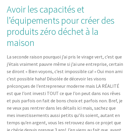
Avoir les capacités et
l’équipements pour créer des
produits zéro déchet à la
maison
La seconde raison pourquoi j’ai pris le virage vert, c’est que
j’étais vraiment pauvre même si j’ai une entreprise, certain
se diront « Bien voyons, c’est impossible ca! » Oui mon ami
c’est possible haha! Désolée de décevoir les visons
préconçues de l’entrepreneur moderne mais LA RÉALITÉ
est que l’ont investi TOUT ce que l’on peut dans nos rêves
et puis parfois on fait de bons choix et parfois non. Bref, je
ne veux pas rentrer dans les détails ici mais, sachez que
mes investissements aussi petits qu’ils soient, autant en
temps qu’en argent, vous les retrouvez dans ce projet que
je chérie depuis presque 3 ans! J’en viens au fait que, ayant