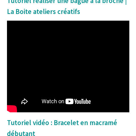
Tutoriel réaliser une bague à la broche |
La Boite ateliers créatifs
Tutoriel vidéo : Bracelet en macramé
débutant