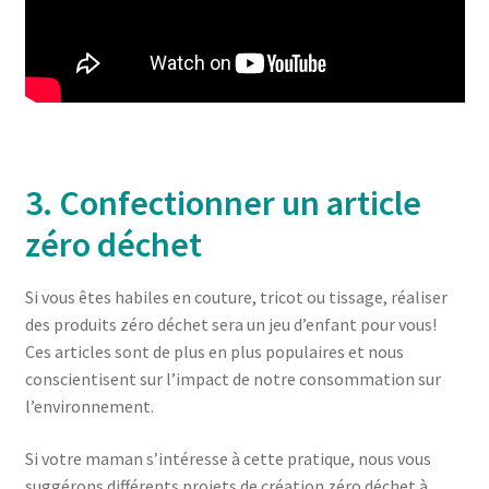
3. Confectionner un article
zéro déchet
Si vous êtes habiles en couture, tricot ou tissage, réaliser
des produits zéro déchet sera un jeu d’enfant pour vous!
Ces articles sont de plus en plus populaires et nous
conscientisent sur l’impact de notre consommation sur
l’environnement.
Si votre maman s’intéresse à cette pratique, nous vous
suggérons différents projets de création zéro déchet à