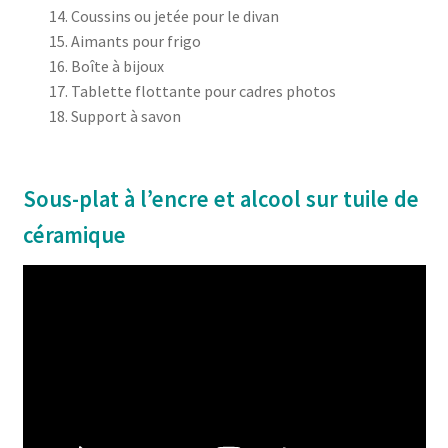
Coussins ou jetée pour le divan
Aimants pour frigo
Boîte à bijoux
Tablette flottante pour cadres photos
Support à savon
Sous-plat à l’encre et alcool sur tuile de
céramique