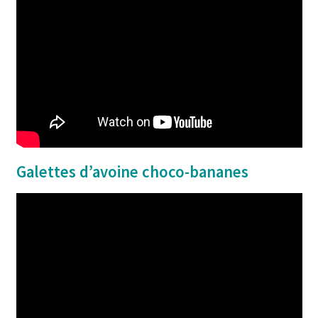
Galettes d’avoine choco-bananes