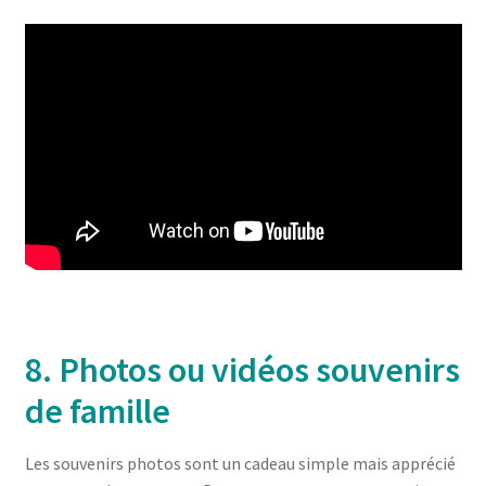
8. Photos ou vidéos
souvenirs
de famille
Les souvenirs photos sont un cadeau simple mais apprécié