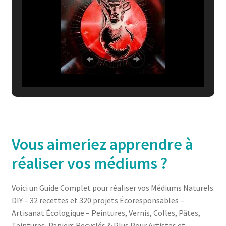
Vous aimeriez apprendre à
réaliser vos médiums ?
Voici un Guide Complet pour réaliser vos Médiums Naturels
DIY – 32 recettes et 320 projets Écoresponsables –
Artisanat Écologique – Peintures, Vernis, Colles, Pâtes,
Teintures, Papiers Recyclés & Plus Pour Artistes et