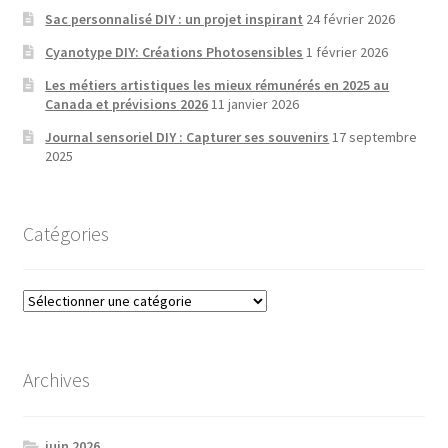
Sac personnalisé DIY : un projet inspirant
24 février 2026
Cyanotype DIY: Créations Photosensibles
1 février 2026
Les métiers artistiques les mieux rémunérés en 2025 au
Canada et prévisions 2026
11 janvier 2026
Journal sensoriel DIY : Capturer ses souvenirs
17 septembre
2025
Catégories
Catégories
Archives
juin 2026