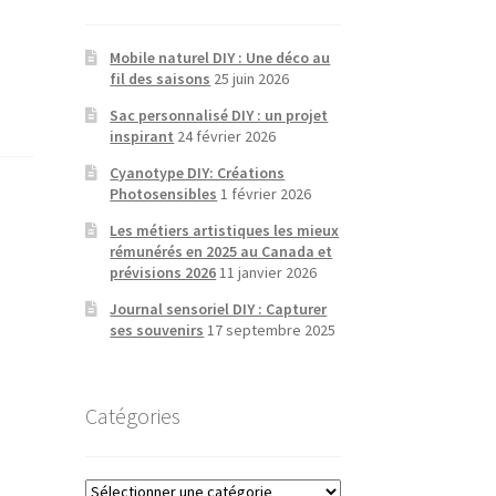
Mobile naturel DIY : Une déco au
fil des saisons
25 juin 2026
Sac personnalisé DIY : un projet
inspirant
24 février 2026
Cyanotype DIY: Créations
Photosensibles
1 février 2026
Les métiers artistiques les mieux
rémunérés en 2025 au Canada et
prévisions 2026
11 janvier 2026
Journal sensoriel DIY : Capturer
ses souvenirs
17 septembre 2025
Catégories
Catégories