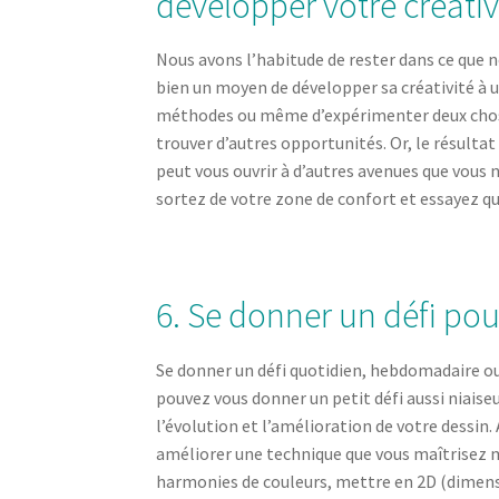
développer votre créativ
Nous avons l’habitude de rester dans ce que n
bien un moyen de développer sa créativité à u
méthodes ou même d’expérimenter deux chose
trouver d’autres opportunités. Or, le résult
peut vous ouvrir à d’autres avenues que vous n
sortez de votre zone de confort et essayez qu
6. Se donner un défi pou
Se donner un défi quotidien, hebdomadaire ou
pouvez vous donner un petit défi aussi niaiseu
l’évolution et l’amélioration de votre dessin
améliorer une technique que vous maîtrisez m
harmonies de couleurs, mettre en 2D (dimensi