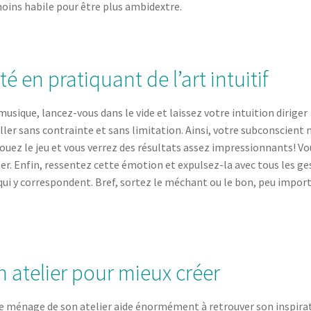
oins habile pour être plus ambidextre.
é en pratiquant de l’art intuitif
s musique, lancez-vous dans le vide et laissez votre intuition diriger
aller sans contrainte et sans limitation. Ainsi, votre subconscient 
 jouez le jeu et vous verrez des résultats assez impressionnants! Vo
er. Enfin, ressentez cette émotion et expulsez-la avec tous les ge
qui y correspondent. Bref, sortez le méchant ou le bon, peu import
n atelier pour mieux créer
e le ménage de son atelier aide énormément à retrouver son inspira