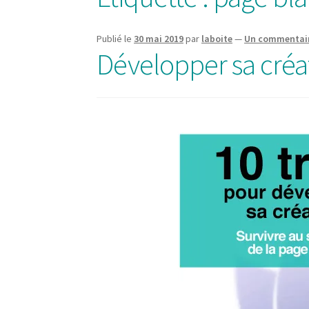
Publié le
30 mai 2019
par
laboite
—
Un commentai
Développer sa créati