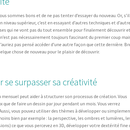
ité
ous sommes bons et de ne pas tenter d’essayer du nouveau. Or, s’il 
n niveau supérieur, c’est en essayant d’autres techniques et d’autr
s qui ne vont pas du tout ensemble pour finalement découvrir e
at n’est pas nécessairement toujours fascinant du premier coup mai
’auriez pas pensé accéder d’une autre façon que cette dernière. Bre
elque chose de nouveau pour le plaisir de découvrir.
r se surpasser sa créativité
 mensuel peut aider à structurer son processus de création. Vous
x que de faire un dessin par jour pendant un mois. Vous verrez
. Aussi, vous pouvez utiliser des thèmes à développer ou simpleme
oins bien par exemple : la perspective, les ombres et lumières, le
ons) ce que vous percevez en 3D, développer votre dextérité fine 