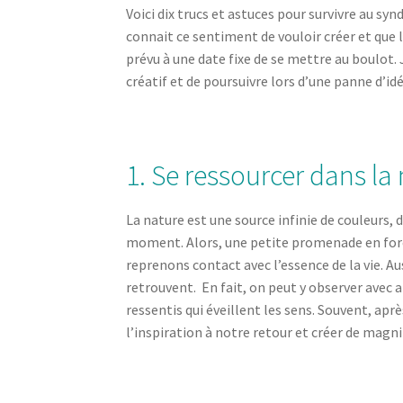
Voici dix trucs et astuces pour survivre au sy
connait ce sentiment de vouloir créer et que l
prévu à une date fixe de se mettre au boulot. 
créatif et de poursuivre lors d’une panne d’idé
1. Se ressourcer dans la
La nature est une source infinie de couleurs, 
moment. Alors, une petite promenade en forêt 
reprenons contact avec l’essence de la vie. Au
retrouvent. En fait, on peut y observer avec
ressentis qui éveillent les sens. Souvent, apr
l’inspiration à notre retour et créer de magn