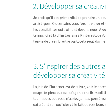
2. Développer sa créativ
Je crois qu’il est primordial de prendre un pe
artistiques. Or, certains vous feront vibrer et
les possibilités qui s’offrent devant nous. Ave
temps ici et là d’Instagram à Pinterest, de Yo
l’envie de créer. D’autre part, cela peut donne
3. S’inspirer des autres a
développer sa créativité
La joie de l’internet est de suivre, voir le par
coups de pinceaux ou la façon dont ils modélis
techniques que vous n’auriez jamais pensé ess
qui créent sur YouTube et le fait de voir leur