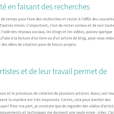
ité en faisant des recherches
u de temps pour faire des recherches et rester à l’affût des courant
 d’autres moins. L’important, c’est de rester curieux et de voir tout
c l’aide des réseaux sociaux, les blogs et les vidéos, passez quelque
uTube à la lecture d’un livre ou d’un article de blog, peut vous red
r des idées de création pour de futurs projets.
rtistes et de leur travail permet de
cours et le processus de création de plusieurs artistes. Aussi, voir le
ent la matière est très inspirante. Certes, cela peut éveiller des
ayer! Pour ma part, je constate que de regarder des vidéos d’artist
s mouvements et techniques me donnent une seule envie : créer. J’ai