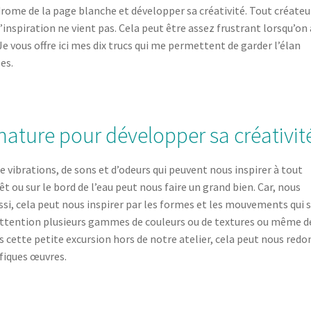
ndrome de la page blanche et développer sa créativité. Tout créateu
’inspiration ne vient pas. Cela peut être assez frustrant lorsqu’on 
Je vous offre ici mes dix trucs qui me permettent de garder l’élan
es.
 nature pour développer sa créativit
de vibrations, de sons et d’odeurs qui peuvent nous inspirer à tout
ou sur le bord de l’eau peut nous faire un grand bien. Car, nous
ssi, cela peut nous inspirer par les formes et les mouvements qui s
 attention plusieurs gammes de couleurs ou de textures ou même d
ès cette petite excursion hors de notre atelier, cela peut nous red
ifiques œuvres.