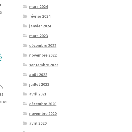
r
mars 2024
a
février 2024
janvier 2024
mars 2023
décembre 2022
é
novembre 2022
septembre 2022
août 2022
juillet 2022
’y
es
avril 2021
onner
décembre 2020
novembre 2020
avril 2020